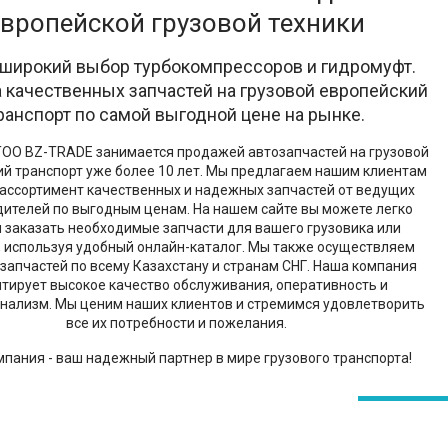
европейской грузовой техники
широкий выбор турбокомпрессоров и гидромуфт.
 качественных запчастей на грузовой европейский
ранспорт по самой выгодной цене на рынке.
ОО BZ-TRADE занимается продажей автозапчастей на грузовой
й транспорт уже более 10 лет. Мы предлагаем нашим клиентам
ассортимент качественных и надежных запчастей от ведущих
ителей по выгодным ценам. На нашем сайте вы можете легко
и заказать необходимые запчасти для вашего грузовика или
, используя удобный онлайн-каталог. Мы также осуществляем
 запчастей по всему Казахстану и странам СНГ. Наша компания
нтирует высокое качество обслуживания, оперативность и
нализм. Мы ценим наших клиентов и стремимся удовлетворить
все их потребности и пожелания.
пания - ваш надежный партнер в мире грузового транспорта!