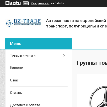
Создать сайт
на Satu.kz
Автозапчасти на европейский
транспорт, полуприцепы и сп
Товары и услуги
Группы тов
Новости
О нас
Отзывы
Доставка и оплата