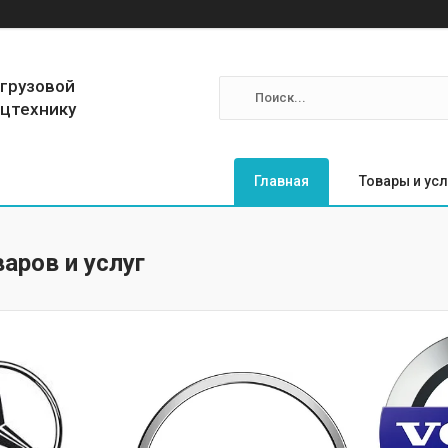
 грузовой
ецтехнику
Главная
Товары и усл
аров и услуг