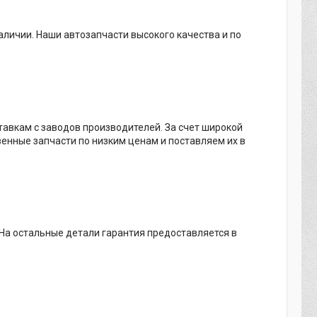
аличии. Наши автозапчасти высокого качества и по
тавкам с заводов производителей. За счет широкой
венные запчасти по низким ценам и поставляем их в
 На остальные детали гарантия предоставляется в