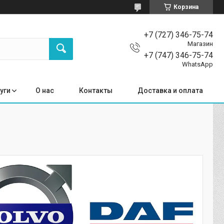
Корзина
+7 (727) 346-75-74
Магазин
+7 (747) 346-75-74
WhatsApp
уги
О нас
Контакты
Доставка и оплата