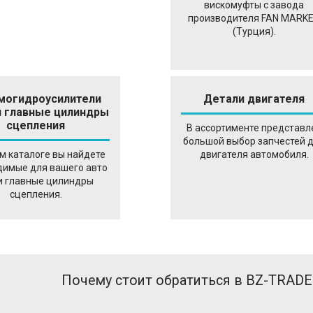
вискомуфты с завода
производителя FAN MARK
(Турция).
могидроусилители
Детали двигателя
и главные цилиндры
сцепления
В ассортименте представл
большой выбор запчестей 
м каталоге вы найдете
двигателя автомобиля.
димые для вашего авто
и главные цилиндры
сцепления.
Почему стоит обратиться в BZ-TRADE