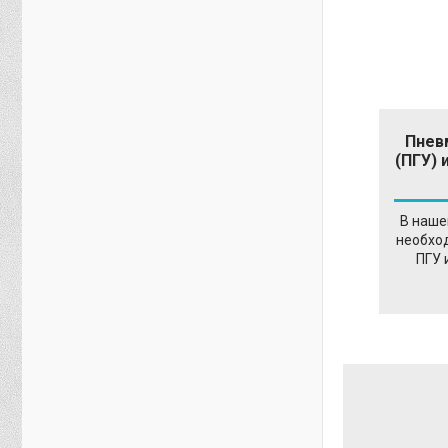
Пнев
(ПГУ) 
В наше
необхо
ПГУ 