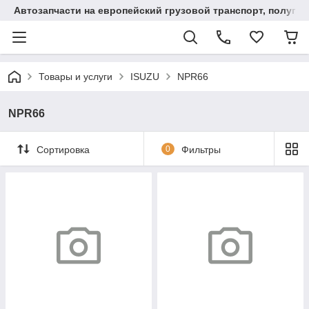
Автозапчасти на европейский грузовой транспорт, полупр
Товары и услуги
ISUZU
NPR66
NPR66
Сортировка
0
Фильтры