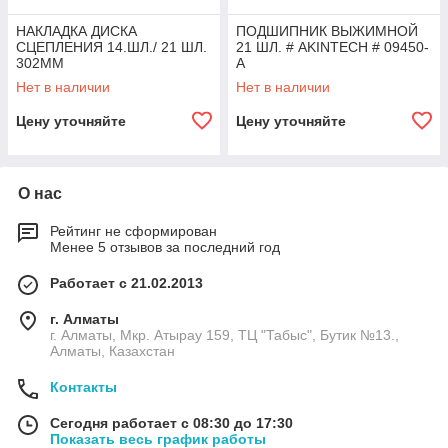
НАКЛАДКА ДИСКА
ПОДШИПНИК ВЫЖИМНОЙ
СЦЕПЛЕНИЯ 14.ШЛ./ 21 ШЛ.
21 ШЛ. # AKINTECH # 09450-
302MM
A
Нет в наличии
Нет в наличии
Цену уточняйте
Цену уточняйте
О нас
Рейтинг не сформирован
Менее 5 отзывов за последний год
Работает с 21.02.2013
г. Алматы
г. Алматы, Мкр. Атырау 159, ТЦ "Табыс", Бутик №13.,
Алматы, Казахстан
Контакты
Сегодня работает с 08:30 до 17:30
Показать весь график работы