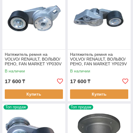
Натяжитель ремня на
Натяжитель ремня на
VOLVO/ RENAULT, ВОЛЬВО/
VOLVO/ RENAULT, ВОЛЬВО/
РЕНО, FAN MARKET YP030V
РЕНО, FAN MARKET YP029V
В наличии
В наличии
17 600
17 600
₸
₸
Купить
Купить
Топ продаж
Топ продаж