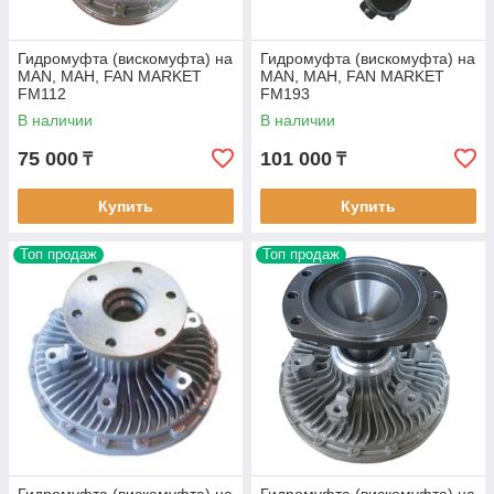
Гидромуфта (вискомуфта) на
Гидромуфта (вискомуфта) на
MAN, МАН, FAN MARKET
MAN, МАН, FAN MARKET
FM112
FM193
В наличии
В наличии
75 000
101 000
₸
₸
Купить
Купить
Топ продаж
Топ продаж