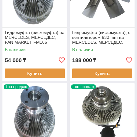
Гидромуфта (вискомуфта) на
Гидромуфта (вискомуфта), с
MERCEDES, МЕРСЕДЕС,
вентилятором 630 mm на
FAN MARKET FM165
MERCEDES, МЕРСЕДЕС,
FAN MARKET FM132
В наличии
В наличии
54 000
188 000
₸
₸
Купить
Купить
Топ продаж
Топ продаж