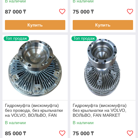
В наличии
В наличии
87 000
75 000
₸
₸
Купить
Купить
Топ продаж
Топ продаж
Гидромуфта (вискомуфта)
Гидромуфта (вискомуфта)
без провода, без крыльчатки
без крыльчатки на VOLVO,
на VOLVO, ВОЛЬВО, FAN
ВОЛЬВО, FAN MARKET
MARKET FM141
FM159
В наличии
В наличии
85 000
75 000
₸
₸