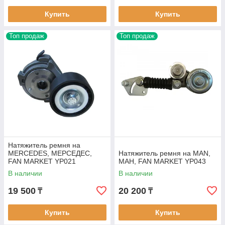
Купить
Купить
Топ продаж
Топ продаж
Натяжитель ремня на
MERCEDES, МЕРСЕДЕС,
Натяжитель ремня на MAN,
FAN MARKET YP021
МАН, FAN MARKET YP043
В наличии
В наличии
19 500
20 200
₸
₸
Купить
Купить