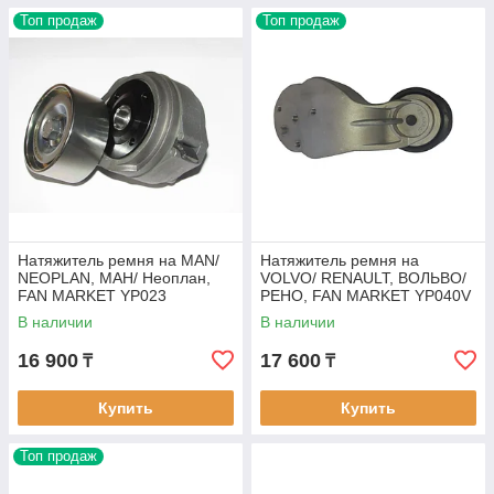
Топ продаж
Топ продаж
Натяжитель ремня на MAN/
Натяжитель ремня на
NEOPLAN, МАН/ Неоплан,
VOLVO/ RENAULT, ВОЛЬВО/
FAN MARKET YP023
РЕНО, FAN MARKET YP040V
В наличии
В наличии
16 900
17 600
₸
₸
Купить
Купить
Топ продаж