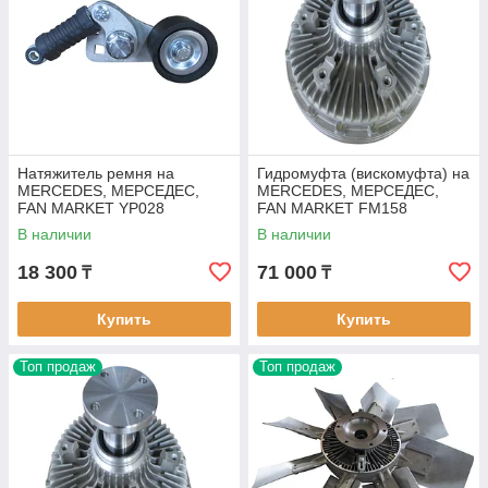
Натяжитель ремня на
Гидромуфта (вискомуфта) на
MERCEDES, МЕРСЕДЕС,
MERCEDES, МЕРСЕДЕС,
FAN MARKET YP028
FAN MARKET FM158
В наличии
В наличии
18 300
71 000
₸
₸
Купить
Купить
Топ продаж
Топ продаж