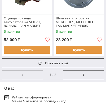
Ступица привода
Шкив вентилятора на
вентилятора на VOLVO,
MERCEDES, МЕРСЕДЕС,
ВОЛЬВО, FAN MARKET
FAN MARKET YP005
YP009
В наличии
В наличии
52 000
23 200
₸
₸
Купить
Купить
Показать ещё
1
/ 5
О нас
Рейтинг не сформирован
Менее 5 отзывов за последний год