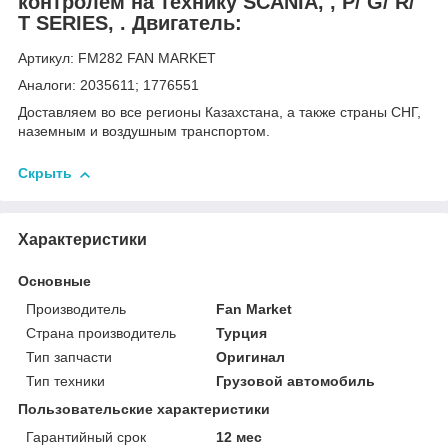
контролем на технику SCANIA, , P/ G/ R/
T SERIES, . Двигатель:
Артикул: FM282 FAN MARKET
Аналоги: 2035611; 1776551
Доставляем во все регионы Казахстана, а также страны СНГ,
наземным и воздушным транспортом.
Скрыть
Характеристики
Основные
Производитель
Fan Market
Страна производитель
Турция
Тип запчасти
Оригинал
Тип техники
Грузовой автомобиль
Пользовательские характеристики
Гарантийный срок
12 мес