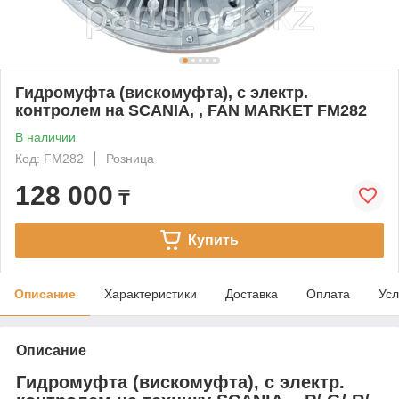
Гидромуфта (вискомуфта), с электр.
контролем на SCANIA, , FAN MARKET FM282
В наличии
Код: FM282
Розница
128 000
₸
Купить
Описание
Характеристики
Доставка
Оплата
Усл
Описание
Гидромуфта (вискомуфта), с электр.