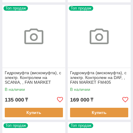
Топ продаж
Топ продаж
Гидромуфта (вискомуфта), с
Гидромуфта (вискомуфта), с
электр. Контролем на
электр. Контролем на DAF, ,
SCANIA, , FAN MARKET
FAN MARKET FM405
FM382
В наличии
В наличии
135 000
169 000
₸
₸
Купить
Купить
Топ продаж
Топ продаж