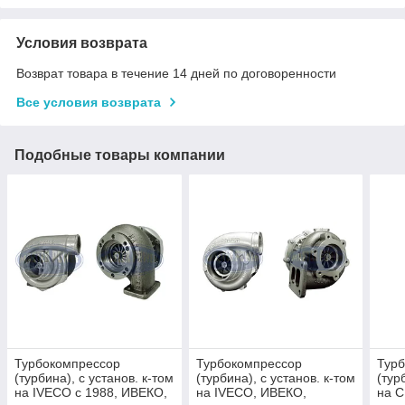
Условия возврата
Возврат товара в течение 14 дней по договоренности
Все условия возврата
Подобные товары компании
Турбокомпрессор
Турбокомпрессор
Тур
(турбина), с установ. к-том
(турбина), с установ. к-том
(тур
на IVECO с 1988, ИВЕКО,
на IVECO, ИВЕКО,
на 