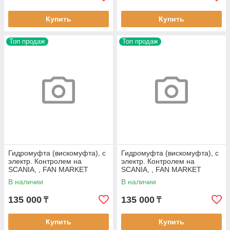
Купить
Купить
Топ продаж
Топ продаж
Гидромуфта (вискомуфта), с
Гидромуфта (вискомуфта), с
электр. Контролем на
электр. Контролем на
SCANIA, , FAN MARKET
SCANIA, , FAN MARKET
FM305
FM311
В наличии
В наличии
135 000
135 000
₸
₸
Купить
Купить