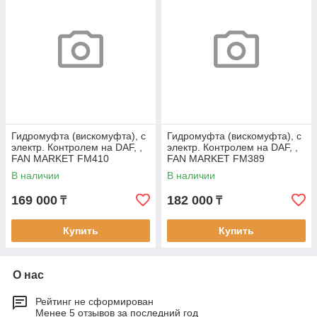
Гидромуфта (вискомуфта), с
Гидромуфта (вискомуфта), с
электр. Контролем на DAF, ,
электр. Контролем на DAF, ,
FAN MARKET FM410
FAN MARKET FM389
В наличии
В наличии
169 000
182 000
₸
₸
Купить
Купить
О нас
Рейтинг не сформирован
Менее 5 отзывов за последний год