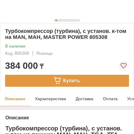
Турбокомпрессор (турбина), с установ. к-том
на MAN, МАН, MASTER POWER 805308
В наличии
Код: 805308
Розница
384 000
₸
Купить
Описание
Характеристики
Доставка
Оплата
Усл
Описание
Турбокомпрессор (турбина), с установ.