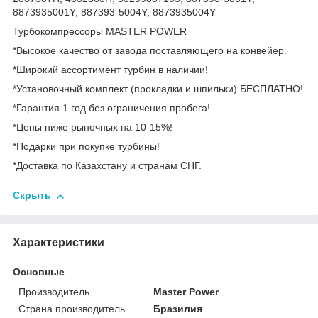
8873935001Y; 887393-5004Y; 8873935004Y
Турбокомпрессоры MASTER POWER
*Высокое качество от завода поставляющего на конвейер.
*Широкий ассортимент турбин в наличии!
*Установочный комплект (прокладки и шпильки) БЕСПЛАТНО!
*Гарантия 1 год без ограничения пробега!
*Цены ниже рыночных на 10-15%!
*Подарки при покупке турбины!
*Доставка по Казахстану и странам СНГ.
Скрыть
Характеристики
Основные
Производитель
Master Power
Страна производитель
Бразилия