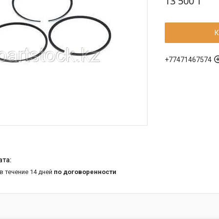
13 500 ₸
К
+77471467574
 в течение 14 дней
по договоренности