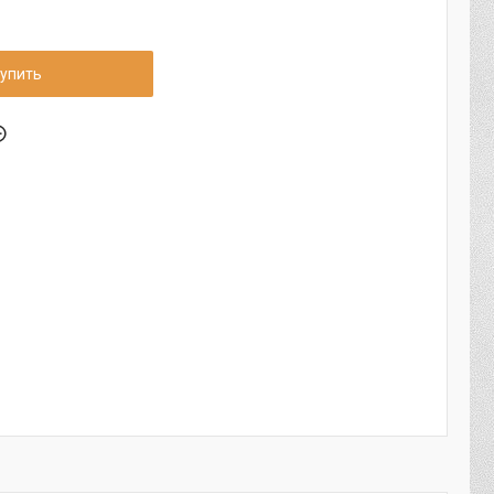
упить