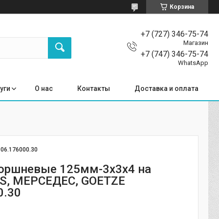
Корзина
+7 (727) 346-75-74
Магазин
+7 (747) 346-75-74
WhatsApp
уги
О нас
Контакты
Доставка и оплата
:
06.176000.30
оршневые 125мм-3x3x4 на
S, МЕРСЕДЕС, GOETZE
0.30