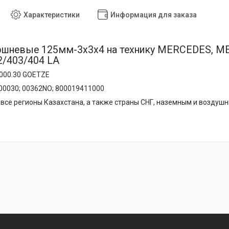
Характеристики
Информация для заказа
шневые 125мм-3x3x4 на технику MERCEDES, МЕРС
2/403/404 LA
6000.30 GOETZE
00030; 00362NO; 800019411000
все регионы Казахстана, а также страны СНГ, наземным и воздуш