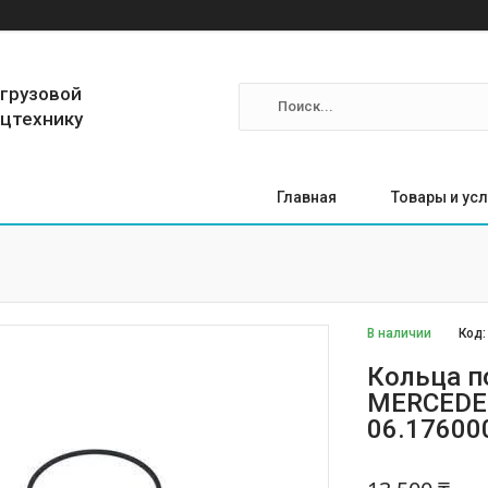
 грузовой
ецтехнику
Главная
Товары и усл
В наличии
Код
Кольца п
MERCEDE
06.17600