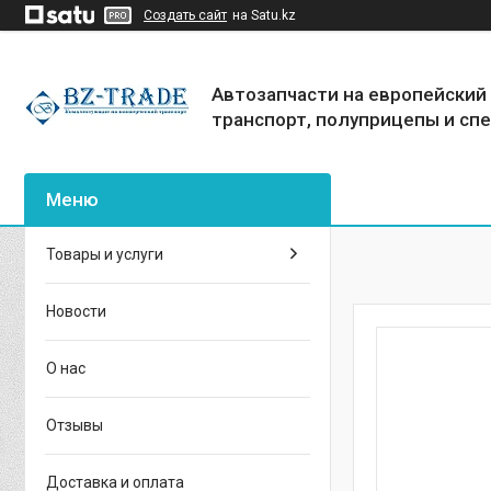
Создать сайт
на Satu.kz
Автозапчасти на европейский
транспорт, полуприцепы и сп
Товары и услуги
Новости
О нас
Отзывы
Доставка и оплата