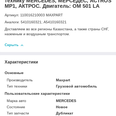
технику MERCEDES, МЕРСЕДЕС, ACTROS
MP1, АКТРОС. Двигатель: OM 501 LA
Артикул: 110016210003 MAXPART
Аналоги: 5410160321; A5410160321
Доставляем во все регионы Казахстана, а также страны СНГ,
наземным и воздушным транспортом.
Скрыть
Характеристики
Основные
Производитель
Maxpart
Тип техники
Грузовой автомобиль
Пользовательские характеристики
Марка авто
MERCEDES
Состояние
Новое
Тип запчасти
Дубликат