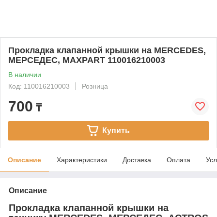
Прокладка клапанной крышки на MERCEDES,
МЕРСЕДЕС, MAXPART 110016210003
В наличии
Код: 110016210003
Розница
700
₸
Купить
Описание
Характеристики
Доставка
Оплата
Усл
Описание
Прокладка клапанной крышки на