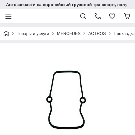
Автозапчасти на европейский грузовой транспорт, полупр
Товары и услуги
MERCEDES
ACTROS
Прокладк