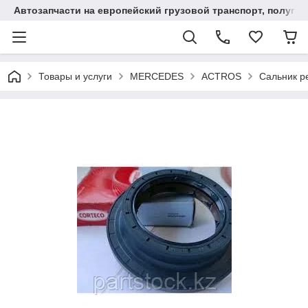
Автозапчасти на европейский грузовой транспорт, полупр
Товары и услуги
MERCEDES
ACTROS
Сальник 