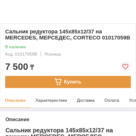
Сальник редуктора 145x85x12/37 на
MERCEDES, МЕРСЕДЕС, CORTECO 01017059B
В наличии
Код: 01017059B
Розница
7 500
₸
Купить
Описание
Характеристики
Доставка
Оплата
Усл
Описание
Сальник редуктора 145x85x12/37 на