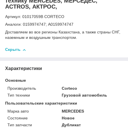
технику MERCEDES, МЕРСЕДЕС,
ACTROS, АКТРОС,
Артикул: 01017059B CORTECO
Аналоги: 0159974747; A0159974747
Доставляем во все регионы Казахстана, а также страны СНГ,
наземным и воздушным транспортом.
Скрыть
Характеристики
Основные
Производитель
Corteco
Тип техники
Грузовой автомобиль
Пользовательские характеристики
Марка авто
MERCEDES
Состояние
Новое
Тип запчасти
Дубликат