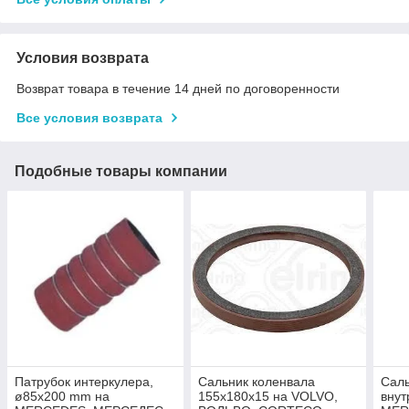
Условия возврата
Возврат товара в течение 14 дней по договоренности
Все условия возврата
Подобные товары компании
Патрубок интеркулера,
Сальник коленвала
Саль
ø85x200 mm на
155x180x15 на VOLVO,
внут