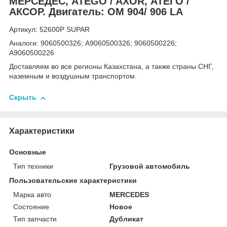
МЕРСЕДЕС, ATEGO / AXOR, АТЕГО /
АКСОР. Двигатель: OM 904/ 906 LA
Артикул: 52600P SUPAR
Аналоги: 9060500326; A9060500326; 9060500226;
A9060500226
Доставляем во все регионы Казахстана, а также страны СНГ,
наземным и воздушным транспортом.
Скрыть
Характеристики
Основные
Тип техники
Грузовой автомобиль
Пользовательские характеристики
Марка авто
MERCEDES
Состояние
Новое
Тип запчасти
Дубликат