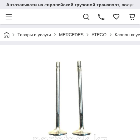
Автозапчасти на европейский грузовой транспорт, полупр
Товары и услуги
MERCEDES
ATEGO
Клапан впу