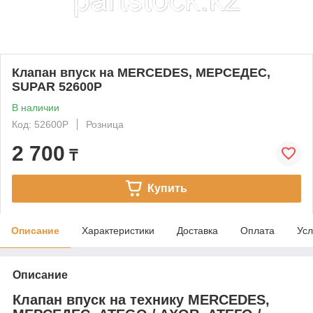
Клапан впуск на MERCEDES, МЕРСЕДЕС,
SUPAR 52600P
В наличии
Код: 52600P
Розница
2 700
₸
Купить
Описание
Характеристики
Доставка
Оплата
Усл
Описание
Клапан впуск на технику MERCEDES,