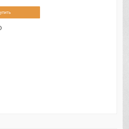
упить