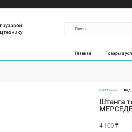
 грузовой
ецтехнику
Главная
Товары и усл
В наличии
Код
Штанга т
МЕРСЕДЕС
4 100 ₸