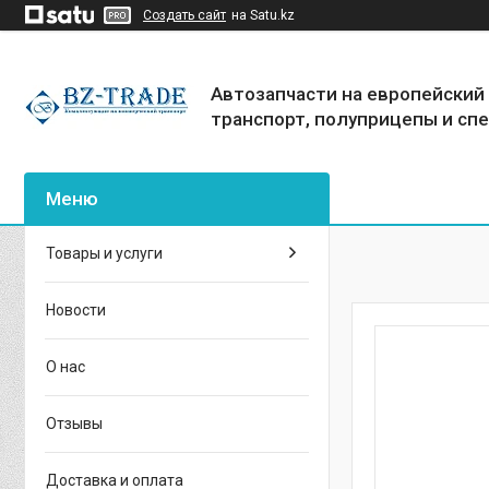
Создать сайт
на Satu.kz
Автозапчасти на европейский
транспорт, полуприцепы и сп
Товары и услуги
Новости
О нас
Отзывы
Доставка и оплата