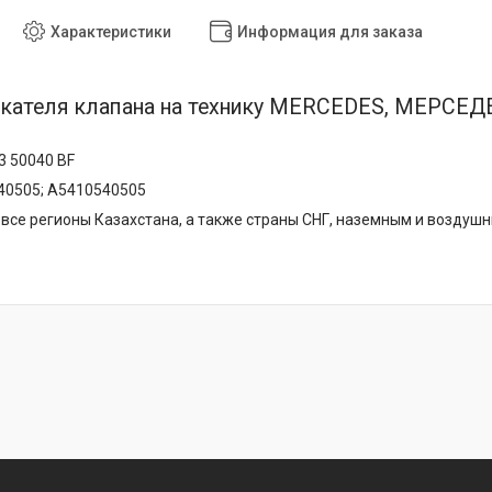
Характеристики
Информация для заказа
кателя клапана на технику MERCEDES, МЕРСЕД
3 50040 BF
40505; A5410540505
все регионы Казахстана, а также страны СНГ, наземным и воздуш