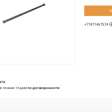
К
+77471467574
 в течение 14 дней
по договоренности