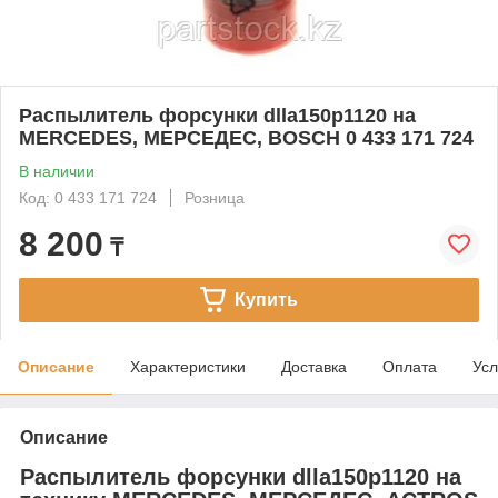
Распылитель форсунки dlla150p1120 на
MERCEDES, МЕРСЕДЕС, BOSCH 0 433 171 724
В наличии
Код: 0 433 171 724
Розница
8 200
₸
Купить
Описание
Характеристики
Доставка
Оплата
Усл
Описание
Распылитель форсунки dlla150p1120 на