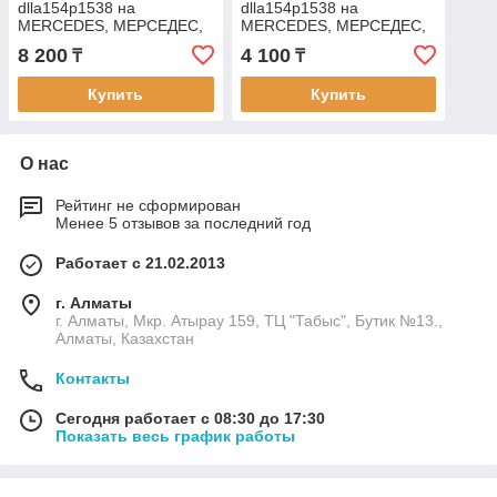
dlla154p1538 на
dlla154p1538 на
MERCEDES, МЕРСЕДЕС,
MERCEDES, МЕРСЕДЕС,
BOSCH 0 433 171 948
BOSCH 0 433 171 948-C
8 200
4 100
₸
₸
Купить
Купить
О нас
Рейтинг не сформирован
Менее 5 отзывов за последний год
Работает с 21.02.2013
г. Алматы
г. Алматы, Мкр. Атырау 159, ТЦ "Табыс", Бутик №13.,
Алматы, Казахстан
Контакты
Сегодня работает с 08:30 до 17:30
Показать весь график работы