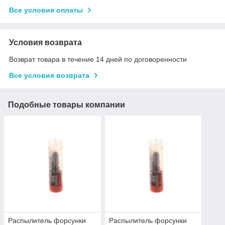
Все условия оплаты
Условия возврата
Возврат товара в течение 14 дней по договоренности
Все условия возврата
Подобные товары компании
Распылитель форсунки
Распылитель форсунки