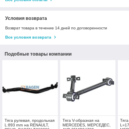
Условия возврата
Возврат товара в течение 14 дней по договоренности
Все условия возврата
Подобные товары компании
Тяга рулевая, продольная
Тяга V-образная на
Тяга
L:893 mm на RENAULT,
MERCEDES, МЕРСЕДЕС,
L=17