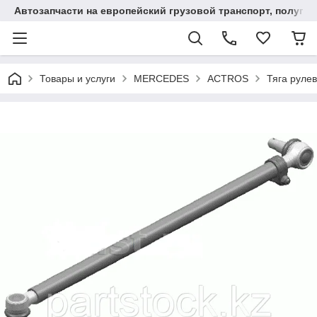
Автозапчасти на европейский грузовой транспорт, полупр
Товары и услуги
MERCEDES
ACTROS
Тяга руле