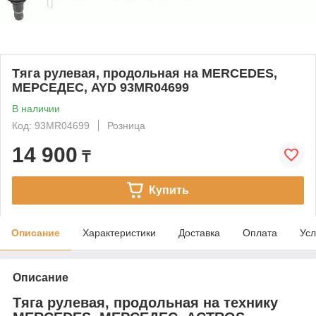
Тяга рулевая, продольная на MERCEDES,
МЕРСЕДЕС, AYD 93MR04699
В наличии
Код: 93MR04699
Розница
14 900
₸
Купить
Описание
Характеристики
Доставка
Оплата
Усл
Описание
Тяга рулевая, продольная на технику