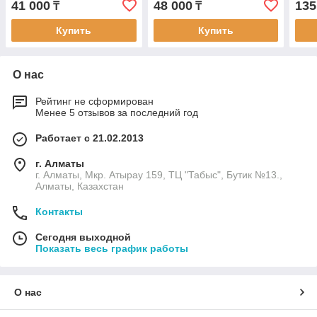
41 000
48 000
135
₸
₸
Купить
Купить
О нас
Рейтинг не сформирован
Менее 5 отзывов за последний год
Работает с 21.02.2013
г. Алматы
г. Алматы, Мкр. Атырау 159, ТЦ "Табыс", Бутик №13.,
Алматы, Казахстан
Контакты
Сегодня выходной
Показать весь график работы
О нас