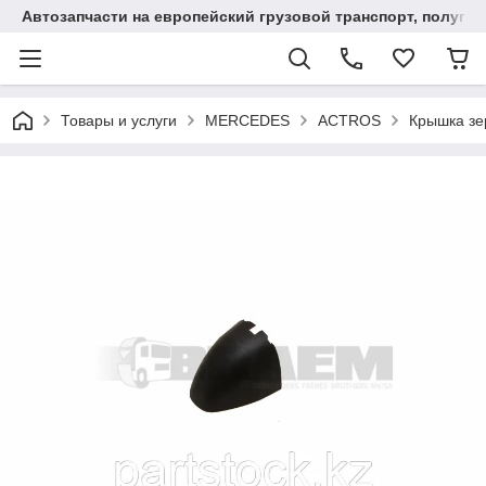
Автозапчасти на европейский грузовой транспорт, полупр
Товары и услуги
MERCEDES
ACTROS
Крышка з