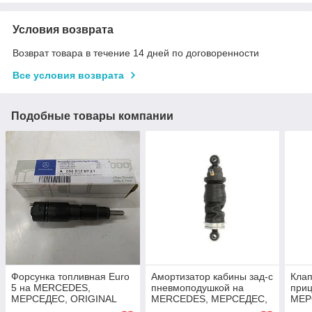
Условия возврата
Возврат товара в течение 14 дней по договоренности
Все условия возврата
Подобные товары компании
Форсунка топливная Euro
Амортизатор кабины зад-c
Клап
5 на MERCEDES,
пневмоподушкой на
при
МЕРСЕДЕС, ORIGINAL
MERCEDES, МЕРСЕДЕС,
МЕР
A0060176921
ORIGINAL A9438903919
A00