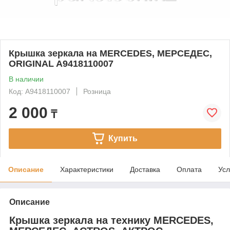
Крышка зеркала на MERCEDES, МЕРСЕДЕС,
ORIGINAL A9418110007
В наличии
Код: A9418110007
Розница
2 000
₸
Купить
Описание
Характеристики
Доставка
Оплата
Усл
Описание
Крышка зеркала на технику MERCEDES,