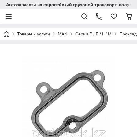
Автозапчасти на европейский грузовой транспорт, полупр
Товары и услуги
MAN
Серии E / F / L / M
Проклад