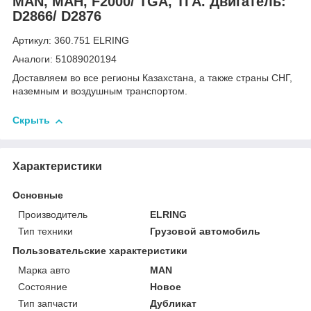
MAN, МАН, F2000/ TGA, ТГА. Двигатель:
D2866/ D2876
Артикул: 360.751 ELRING
Аналоги: 51089020194
Доставляем во все регионы Казахстана, а также страны СНГ,
наземным и воздушным транспортом.
Скрыть
Характеристики
Основные
Производитель
ELRING
Тип техники
Грузовой автомобиль
Пользовательские характеристики
Марка авто
MAN
Состояние
Новое
Тип запчасти
Дубликат