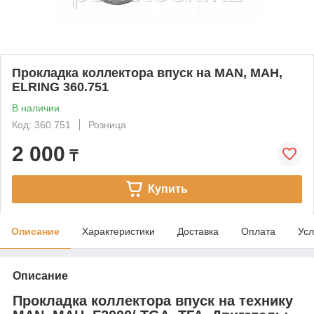
Прокладка коллектора впуск на MAN, МАН,
ELRING 360.751
В наличии
Код: 360.751
Розница
2 000
₸
Купить
Описание
Характеристики
Доставка
Оплата
Усл
Описание
Прокладка коллектора впуск на технику