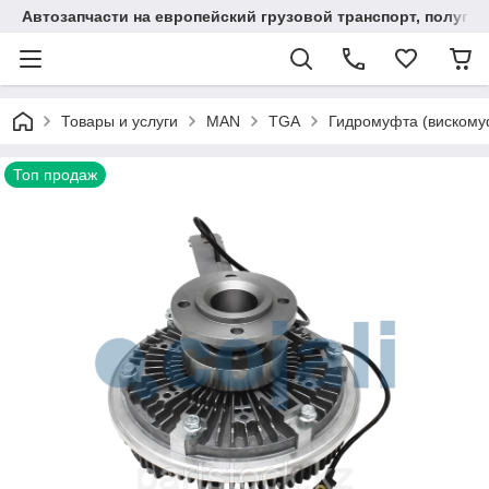
Автозапчасти на европейский грузовой транспорт, полупр
Товары и услуги
MAN
TGA
Гидромуфта (вискому
Топ продаж