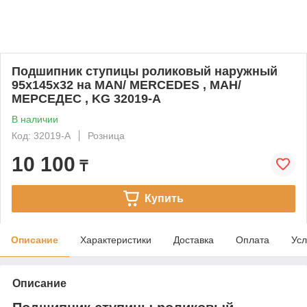
Подшипник ступицы роликовый наружный
95x145x32 на MAN/ MERCEDES , МАН/
МЕРСЕДЕС , KG 32019-A
В наличии
Код: 32019-A
Розница
10 100
₸
Купить
Описание
Характеристики
Доставка
Оплата
Усл
Описание