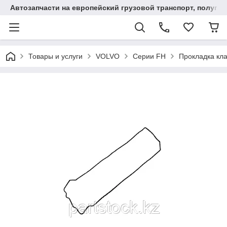
Автозапчасти на европейский грузовой транспорт, полупр
Товары и услуги
VOLVO
Серии FH
Прокладка кл