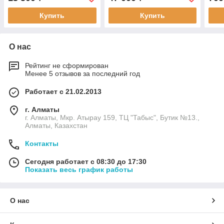
BZT 7420729259-Y
Купить
Купить
О нас
Рейтинг не сформирован
Менее 5 отзывов за последний год
Работает с 21.02.2013
г. Алматы
г. Алматы, Мкр. Атырау 159, ТЦ "Табыс", Бутик №13.,
Алматы, Казахстан
Контакты
Сегодня работает с 08:30 до 17:30
Показать весь график работы
О нас