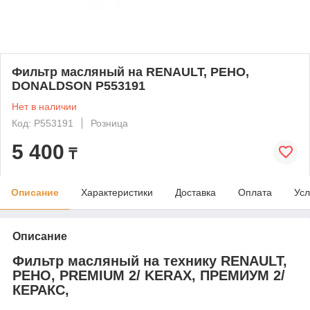
Фильтр масляный на RENAULT, РЕНО,
DONALDSON P553191
Нет в наличии
Код: P553191
Розница
5 400
₸
Описание
Характеристики
Доставка
Оплата
Усл
Описание
Фильтр масляный на технику RENAULT,
РЕНО, PREMIUM 2/ KERAX, ПРЕМИУМ 2/
КЕРАКС,