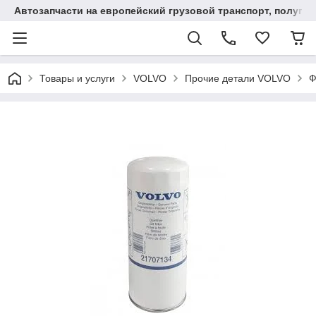
Автозапчасти на европейский грузовой транспорт, полупр
Товары и услуги
VOLVO
Прочие детали VOLVO
Ф