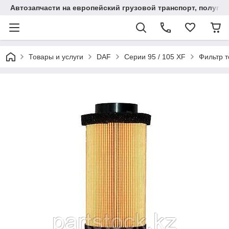
Автозапчасти на европейский грузовой транспорт, полупр
Товары и услуги
DAF
Серии 95 / 105 XF
Фильтр т