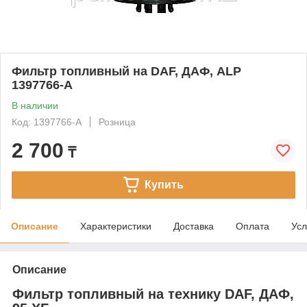
Фильтр топливный на DAF, ДАФ, ALP
1397766-A
В наличии
Код: 1397766-A
Розница
2 700
₸
Купить
Описание
Характеристики
Доставка
Оплата
Усл
Описание
Фильтр топливный на технику DAF, ДАФ,