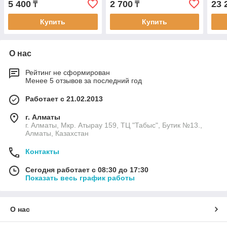
5 400
2 700
23 
₸
₸
Купить
Купить
О нас
Рейтинг не сформирован
Менее 5 отзывов за последний год
Работает с 21.02.2013
г. Алматы
г. Алматы, Мкр. Атырау 159, ТЦ "Табыс", Бутик №13.,
Алматы, Казахстан
Контакты
Сегодня работает с 08:30 до 17:30
Показать весь график работы
О нас