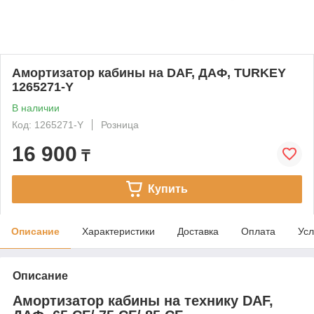
Амортизатор кабины на DAF, ДАФ, TURKEY
1265271-Y
В наличии
Код: 1265271-Y
Розница
16 900
₸
Купить
Описание
Характеристики
Доставка
Оплата
Усл
Описание
Амортизатор кабины на технику DAF,