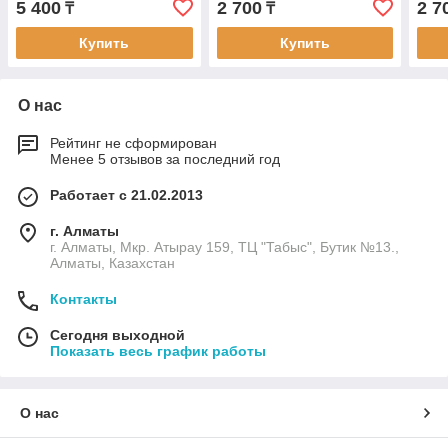
5 400
2 700
2 7
₸
₸
Купить
Купить
О нас
Рейтинг не сформирован
Менее 5 отзывов за последний год
Работает с 21.02.2013
г. Алматы
г. Алматы, Мкр. Атырау 159, ТЦ "Табыс", Бутик №13.,
Алматы, Казахстан
Контакты
Сегодня выходной
Показать весь график работы
О нас