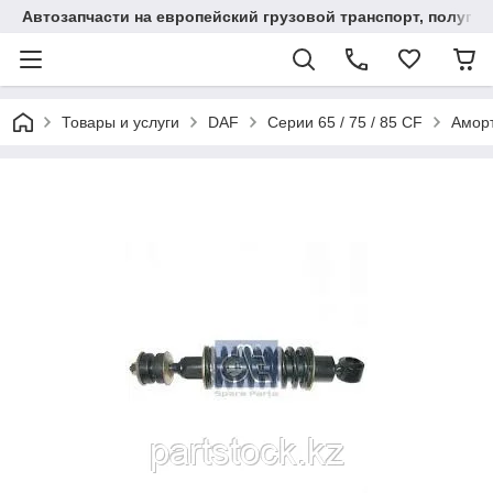
Автозапчасти на европейский грузовой транспорт, полупр
Товары и услуги
DAF
Серии 65 / 75 / 85 CF
Аморт