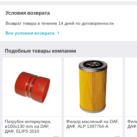
Условия возврата
Возврат товара в течение 14 дней по договоренности
Все условия возврата
Подобные товары компании
Патрубок интеркулера,
Фильтр масляный на DAF,
Филь
ø100x130 mm на DAF,
ДАФ, ALP 1397764-A
ДАФ,
ДАФ, ELIPS 2010