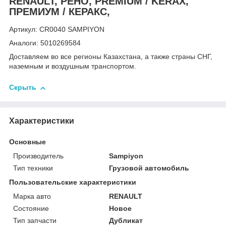
RENAULT, РЕНО, PREMIUM / KERAX,
ПРЕМИУМ / КЕРАКС,
Артикул: CR0040 SAMPIYON
Аналоги: 5010269584
Доставляем во все регионы Казахстана, а также страны СНГ,
наземным и воздушным транспортом.
Скрыть
Характеристики
Основные
Производитель
Sampiyon
Тип техники
Грузовой автомобиль
Пользовательские характеристики
Марка авто
RENAULT
Состояние
Новое
Тип запчасти
Дубликат