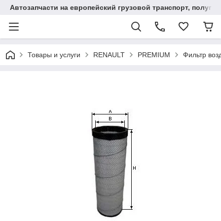
Автозапчасти на европейский грузовой транспорт, полупр
Товары и услуги
RENAULT
PREMIUM
Фильтр во