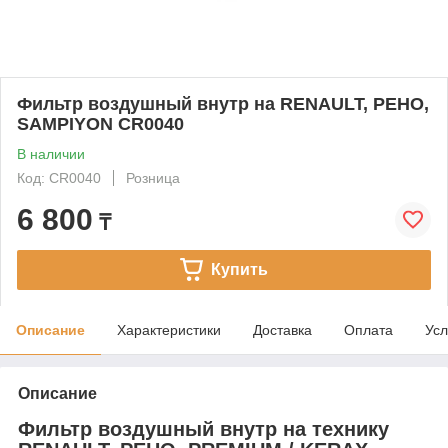
Фильтр воздушный внутр на RENAULT, РЕНО,
SAMPIYON CR0040
В наличии
Код: CR0040
Розница
6 800
₸
Купить
Описание
Характеристики
Доставка
Оплата
Усл
Описание
Фильтр воздушный внутр на технику