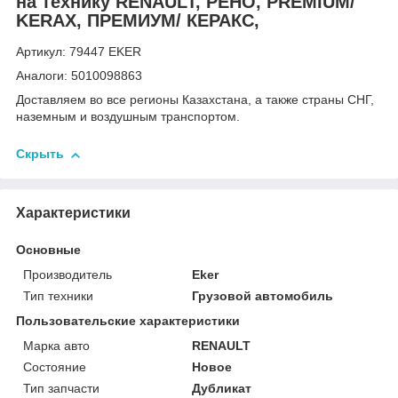
на технику RENAULT, РЕНО, PREMIUM/
KERAX, ПРЕМИУМ/ КЕРАКС,
Артикул: 79447 EKER
Аналоги: 5010098863
Доставляем во все регионы Казахстана, а также страны СНГ,
наземным и воздушным транспортом.
Скрыть
Характеристики
Основные
Производитель
Eker
Тип техники
Грузовой автомобиль
Пользовательские характеристики
Марка авто
RENAULT
Состояние
Новое
Тип запчасти
Дубликат