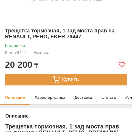
Трещетка тормозная, 1 зад моста прав на
RENAULT, РЕНО, EKER 79447
В наличии
Код: 79447
Розница
20 200
₸
Купить
Описание
Характеристики
Доставка
Оплата
Усл
Описание
Трещетка тормозная, 1 зад моста прав