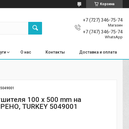
Корзина
+7 (727) 346-75-74
Магазин
+7 (747) 346-75-74
WhatsApp
уги
О нас
Контакты
Доставка и оплата
:
5049001
ушителя 100 x 500 mm на
 РЕНО, TURKEY 5049001