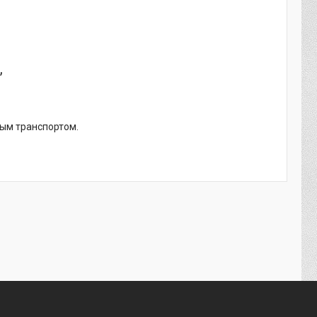
,
ным транспортом.