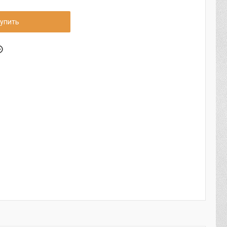
упить