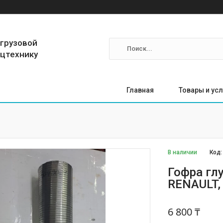
 грузовой
ецтехнику
Главная
Товары и усл
В наличии
Код
Гофра гл
RENAULT,
6 800 ₸