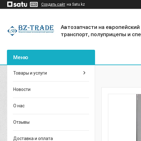
Создать сайт
на Satu.kz
Автозапчасти на европейский
транспорт, полуприцепы и сп
Товары и услуги
Новости
О нас
Отзывы
Доставка и оплата