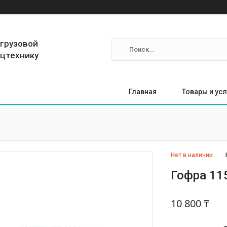
 грузовой
ецтехнику
Главная
Товары и усл
Нет в наличии
Гофра 115
10 800 ₸