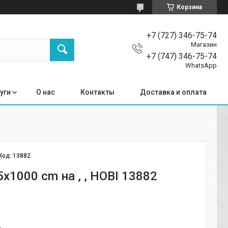
Корзина
+7 (727) 346-75-74
Магазин
+7 (747) 346-75-74
WhatsApp
уги
О нас
Контакты
Доставка и оплата
Код:
13882
x1000 cm на , , HOBI 13882