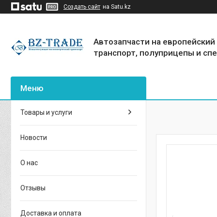
Создать сайт
на Satu.kz
Автозапчасти на европейский
транспорт, полуприцепы и сп
Товары и услуги
Новости
О нас
Отзывы
Доставка и оплата