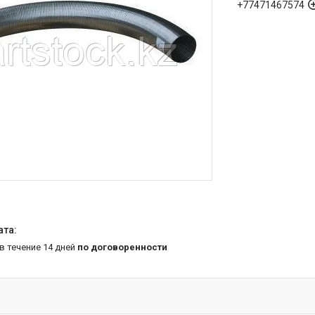
+77471467574
 в течение 14 дней
по договоренности