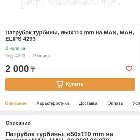
Патрубок турбины, ø50x110 mm на MAN, МАН,
ELIPS 4293
В наличии
Код: 4293
Розница
2 000
₸
Купить
Описание
Характеристики
Доставка
Оплата
Усл
Описание
Патрубок турбины, ø50x110 mm на