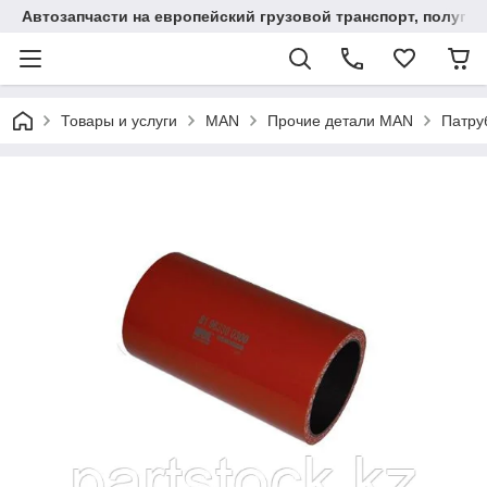
Автозапчасти на европейский грузовой транспорт, полупр
Товары и услуги
MAN
Прочие детали MAN
Патру