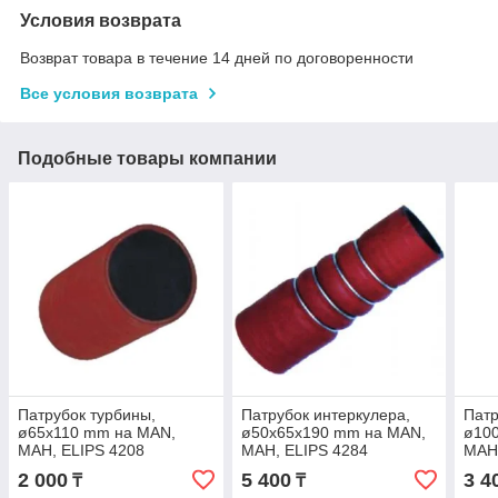
Условия возврата
Возврат товара в течение 14 дней по договоренности
Все условия возврата
Подобные товары компании
Патрубок турбины,
Патрубок интеркулера,
Патр
ø65x110 mm на MAN,
ø50x65x190 mm на MAN,
ø10
МАН, ELIPS 4208
МАН, ELIPS 4284
МАН,
2 000
5 400
3 4
₸
₸