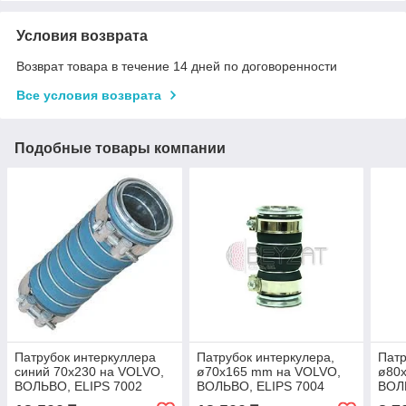
Условия возврата
Возврат товара в течение 14 дней по договоренности
Все условия возврата
Подобные товары компании
Патрубок интеркуллера
Патрубок интеркулера,
Патр
синий 70x230 на VOLVO,
ø70x165 mm на VOLVO,
ø80
ВОЛЬВО, ELIPS 7002
ВОЛЬВО, ELIPS 7004
ВОЛ