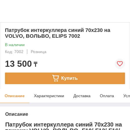
Патрубок интеркуллера синий 70x230 на
VOLVO, ВОЛЬВО, ELIPS 7002
В наличии
Код: 7002
Розница
13 500
₸
Купить
Описание
Характеристики
Доставка
Оплата
Усл
Описание
Патрубок интеркуллера синий 70x230 на