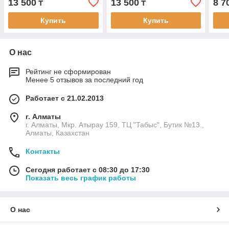
13 500
13 500
8 7
₸
₸
Купить
Купить
О нас
Рейтинг не сформирован
Менее 5 отзывов за последний год
Работает с 21.02.2013
г. Алматы
г. Алматы, Мкр. Атырау 159, ТЦ "Табыс", Бутик №13.,
Алматы, Казахстан
Контакты
Сегодня работает с 08:30 до 17:30
Показать весь график работы
О нас