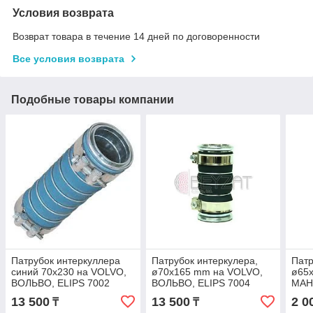
Условия возврата
Возврат товара в течение 14 дней по договоренности
Все условия возврата
Подобные товары компании
Патрубок интеркуллера
Патрубок интеркулера,
Патр
синий 70x230 на VOLVO,
ø70x165 mm на VOLVO,
ø65
ВОЛЬВО, ELIPS 7002
ВОЛЬВО, ELIPS 7004
МАН,
13 500
13 500
2 0
₸
₸