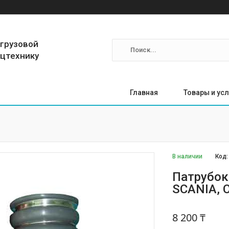
 грузовой
ецтехнику
Главная
Товары и усл
В наличии
Код
Патрубок
SCANIA, 
8 200 ₸