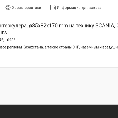
Характеристики
Информация для заказа
нтеркулера, ø85x82x170 mm на технику SCANIA, 
LIPS
45; 10236
все регионы Казахстана, а также страны СНГ, наземным и воздуш