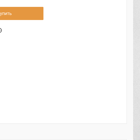
упить