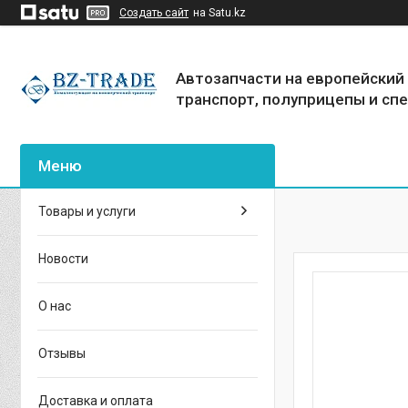
Создать сайт
на Satu.kz
Автозапчасти на европейский
транспорт, полуприцепы и сп
Товары и услуги
Новости
О нас
Отзывы
Доставка и оплата