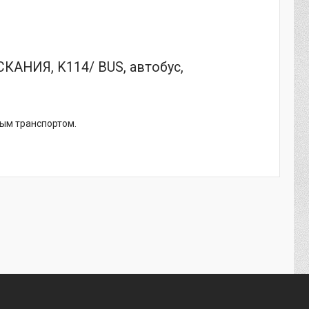
СКАНИЯ, K114/ BUS, автобус,
ным транспортом.