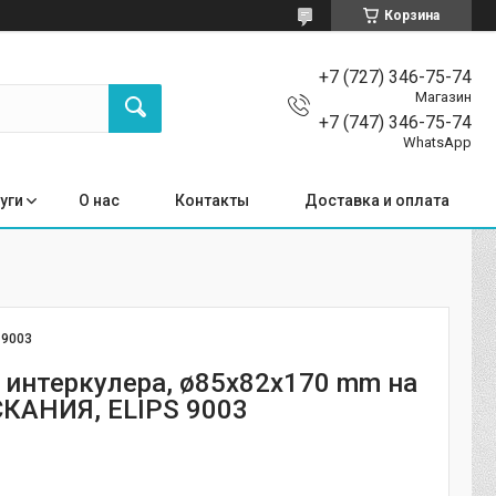
Корзина
+7 (727) 346-75-74
Магазин
+7 (747) 346-75-74
WhatsApp
уги
О нас
Контакты
Доставка и оплата
:
9003
 интеркулера, ø85x82x170 mm на
СКАНИЯ, ELIPS 9003