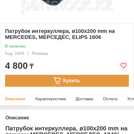
Патрубок интеркуллера, ø100x200 mm на
MERCEDES, МЕРСЕДЕС, ELIPS 1606
В наличии
Код: 1606
Розница
4 800
₸
Купить
Описание
Характеристики
Доставка
Оплата
Усл
Описание
Патрубок интеркуллера, ø100x200 mm на