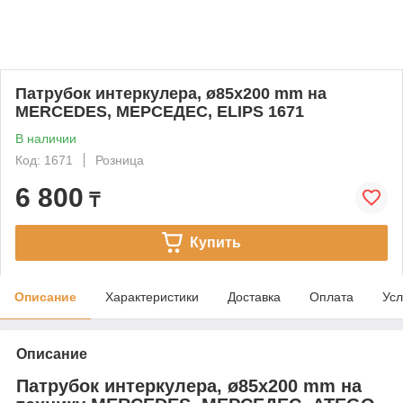
Патрубок интеркулера, ø85x200 mm на
MERCEDES, МЕРСЕДЕС, ELIPS 1671
В наличии
Код: 1671
Розница
6 800
₸
Купить
Описание
Характеристики
Доставка
Оплата
Усл
Описание
Патрубок интеркулера, ø85x200 mm на