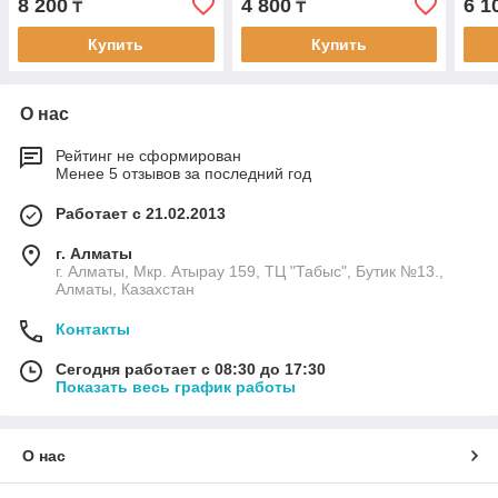
8 200
4 800
6 1
₸
₸
Купить
Купить
О нас
Рейтинг не сформирован
Менее 5 отзывов за последний год
Работает с 21.02.2013
г. Алматы
г. Алматы, Мкр. Атырау 159, ТЦ "Табыс", Бутик №13.,
Алматы, Казахстан
Контакты
Сегодня работает с 08:30 до 17:30
Показать весь график работы
О нас