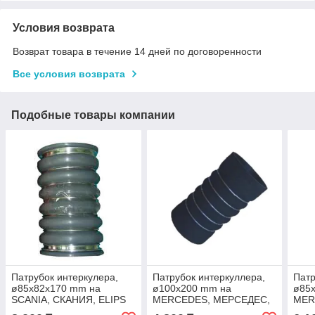
Условия возврата
Возврат товара в течение 14 дней по договоренности
Все условия возврата
Подобные товары компании
Патрубок интеркулера,
Патрубок интеркуллера,
Патр
ø85x82x170 mm на
ø100x200 mm на
ø85
SCANIA, СКАНИЯ, ELIPS
MERCEDES, МЕРСЕДЕС,
MER
9003
ELIPS 1606
ELIP