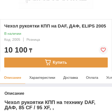
Чехол рукоятки КПП на DAF, ДАФ, ELIPS 2005
В наличии
Код: 2005
Розница
10 100
₸
Купить
Описание
Характеристики
Доставка
Оплата
Усл
Описание
Чехол рукоятки КПП на технику DAF,
ДАФ, 85 CF / 95 XF, ,