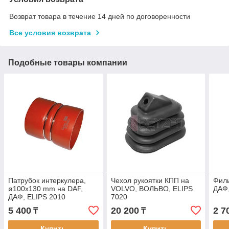
Возврат товара в течение 14 дней по договоренности
Все условия возврата
Подобные товары компании
Патрубок интеркулера,
Чехол рукоятки КПП на
Филь
ø100x130 mm на DAF,
VOLVO, ВОЛЬВО, ELIPS
ДАФ,
ДАФ, ELIPS 2010
7020
5 400
20 200
2 7
₸
₸
Купить
Купить