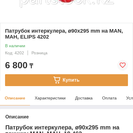
Патрубок интеркулера, ø90x295 mm на MAN,
МАН, ELIPS 4202
В наличии
Код: 4202
Розница
6 800
₸
Купить
Описание
Характеристики
Доставка
Оплата
Усл
Описание
Патрубок интеркулера, ø90x295 mm на