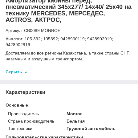
Амортизатор кабины перед,
пневматический 345x277/ 14x40/ 25x40 на
технику MERCEDES, МЕРСЕДЕС,
ACTROS, АКТРОС,
Артикул: CB0089 MONROE
Аналоги: 105 392; 105392; 9428900119; 9428902919;
9428902919
Доставляем во все регионы Казахстана, а также страны СНГ,
наземным и воздушным транспортом.
Скрыть
Характеристики
Основные
Производитель
Monroe
Страна производитель
Бельгия
Тип техники
Грузовой автомобиль
Пользовательские характеристики