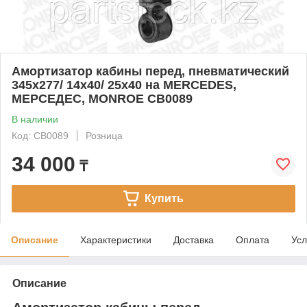
Амортизатор кабины перед, пневматический
345x277/ 14x40/ 25x40 на MERCEDES,
МЕРСЕДЕС, MONROE CB0089
В наличии
Код: CB0089
Розница
34 000
₸
Купить
Описание
Характеристики
Доставка
Оплата
Усл
Описание