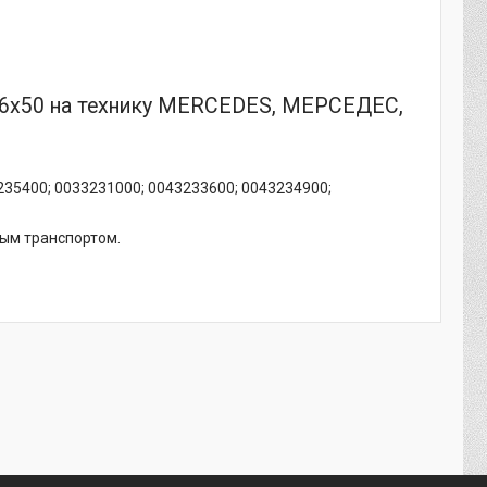
16x50 на технику MERCEDES, МЕРСЕДЕС,
3235400; 0033231000; 0043233600; 0043234900;
ным транспортом.