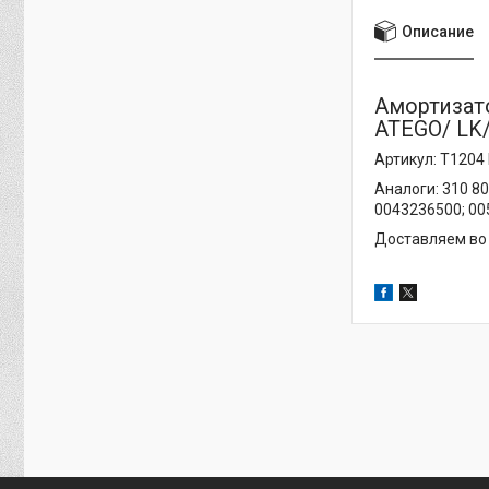
Описание
Амортизато
ATEGO/ LK/
Артикул: T120
Аналоги: 310 8
0043236500; 00
Доставляем во 