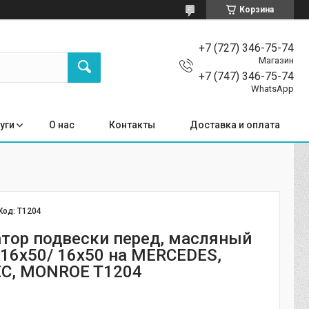
Корзина
+7 (727) 346-75-74
Магазин
+7 (747) 346-75-74
WhatsApp
уги
О нас
Контакты
Доставка и оплата
Код:
T1204
тор подвески перед, масляный
 16x50/ 16x50 на MERCEDES,
С, MONROE T1204