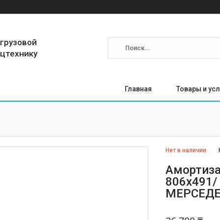
 грузовой
ецтехнику
Главная
Товары и усл
Нет в наличии
Амортиза
806x491/
МЕРСЕДЕ