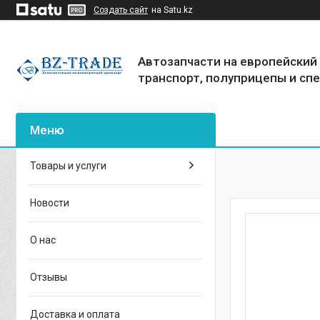
Создать сайт
на Satu.kz
Автозапчасти на европейский
транспорт, полуприцепы и сп
Товары и услуги
Новости
О нас
Отзывы
Доставка и оплата