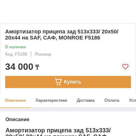
Амортизатор прицепа зад 513x333/ 20x50/
20x44 на SAF, САФ, MONROE F5186
В наличии
Код: F5186
Розница
34 000
₸
Купить
Описание
Характеристики
Доставка
Оплата
Усл
Описание
Амортизатор прицепа зад 513x333/