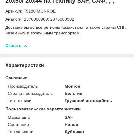
20x50/ 20x44 на технику SAF, САФ, , ,
Артикул: F5186 MONROE
Аналоги: 2376000900; 2376000902
Доставляем во все регионы Казахстана, а также страны СНГ,
наземным и воздушным транспортом.
Скрыть
Характеристики
Основные
Производитель
Monroe
Страна производитель
Бельгия
Тип техники
Грузовой автомобиль
Пользовательские характеристики
Марка авто
SAF
Состояние
Новое
Тип запчасти
Дубликат