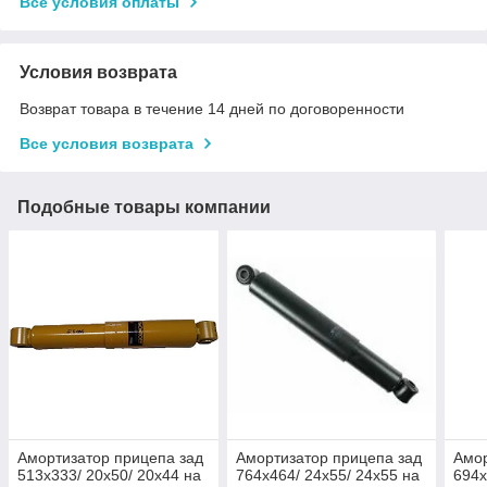
Все условия оплаты
Условия возврата
Возврат товара в течение 14 дней по договоренности
Все условия возврата
Подобные товары компании
Амортизатор прицепа зад
Амортизатор прицепа зад
Амор
513x333/ 20x50/ 20x44 на
764x464/ 24x55/ 24x55 на
694x