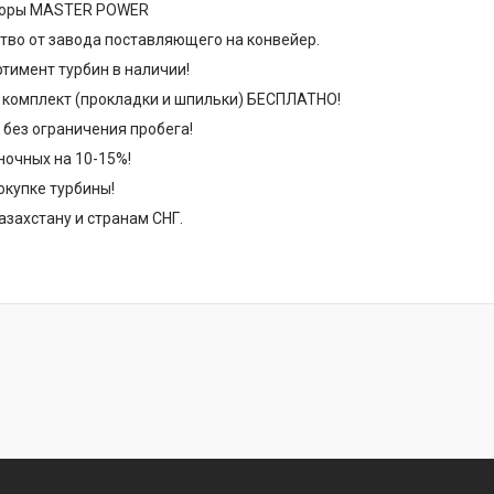
соры MASTER POWER
тво от завода поставляющего на конвейер.
тимент турбин в наличии!
 комплект (прокладки и шпильки) БЕСПЛАТНО!
 без ограничения пробега!
очных на 10-15%!
окупке турбины!
азахстану и странам СНГ.