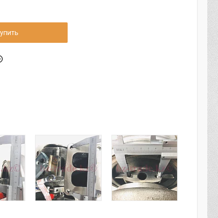
упить