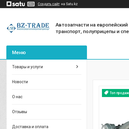
Создать сайт
на Satu.kz
Автозапчасти на европейский
транспорт, полуприцепы и сп
Товары и услуги
Новости
Топ продаж
О нас
Отзывы
Доставка и оплата