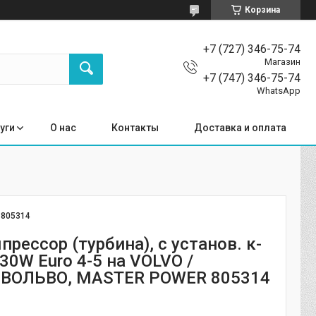
Корзина
+7 (727) 346-75-74
Магазин
+7 (747) 346-75-74
WhatsApp
уги
О нас
Контакты
Доставка и оплата
:
805314
рессор (турбина), с установ. к-
30W Euro 4-5 на VOLVO /
 ВОЛЬВО, MASTER POWER 805314