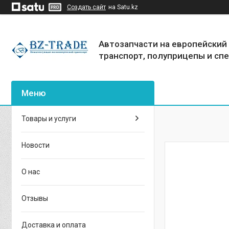
Создать сайт
на Satu.kz
Автозапчасти на европейский
транспорт, полуприцепы и сп
Товары и услуги
Новости
О нас
Отзывы
Доставка и оплата