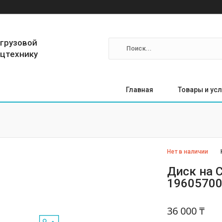
 грузовой
ецтехнику
Главная
Товары и усл
Нет в наличии
Диск на
1960570
36 000 ₸