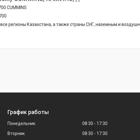
5700 CUMMINS
700
все регионы Казахстана, а также страны СНГ, наземным и воздуш
График работы
Понедельник
08:30
17:30
Вторник
08:30
17:30