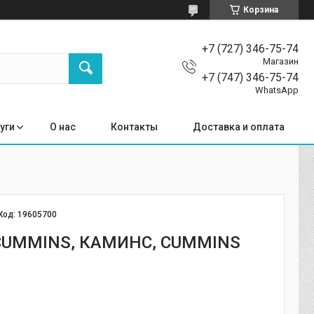
Корзина
+7 (727) 346-75-74
Магазин
+7 (747) 346-75-74
WhatsApp
уги
О нас
Контакты
Доставка и оплата
Код:
19605700
 CUMMINS, КАМИНС, CUMMINS
0