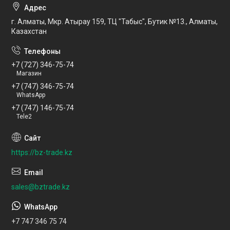
г. Алматы, Мкр. Атырау 159, ТЦ "Табыс", Бутик №13., Алматы,
Казахстан
+7 (727) 346-75-74
Магазин
+7 (747) 346-75-74
WhatsApp
+7 (747) 146-75-74
Tele2
https://bz-trade.kz
sales@bztrade.kz
+7 747 346 75 74