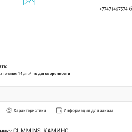
+77471467574
 в течение 14 дней
по договоренности
Характеристики
Информация для заказа
хнику CUMMINS, КАМИНС, , ,