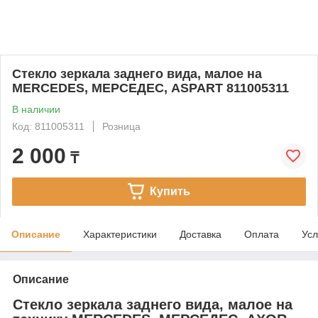
Стекло зеркала заднего вида, малое на
MERCEDES, МЕРСЕДЕС, ASPART 811005311
В наличии
Код: 811005311
Розница
2 000
₸
Купить
Описание
Характеристики
Доставка
Оплата
Усл
Описание
Стекло зеркала заднего вида, малое на