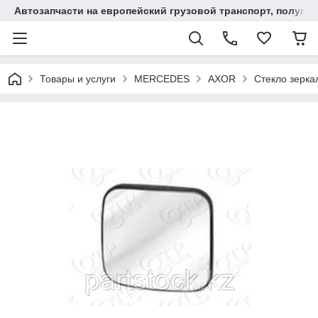
Автозапчасти на европейский грузовой транспорт, полупр
Товары и услуги
MERCEDES
AXOR
Стекло зерк