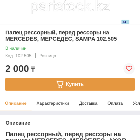
Палец рессорный, перед рессоры на
MERCEDES, МЕРСЕДЕС, SAMPA 102.505
В наличии
Код: 102.505
Розница
2 000
₸
Купить
Описание
Характеристики
Доставка
Оплата
Усл
Описание
Палец рессорный, перед рессоры на