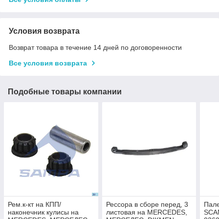
Условия возврата
Возврат товара в течение 14 дней по договоренности
Все условия возврата
Подобные товары компании
Рем.к-кт на КПП/
Рессора в сборе перед, 3
Пале
наконечник кулисы на
листовая на MERCEDES,
SCAN