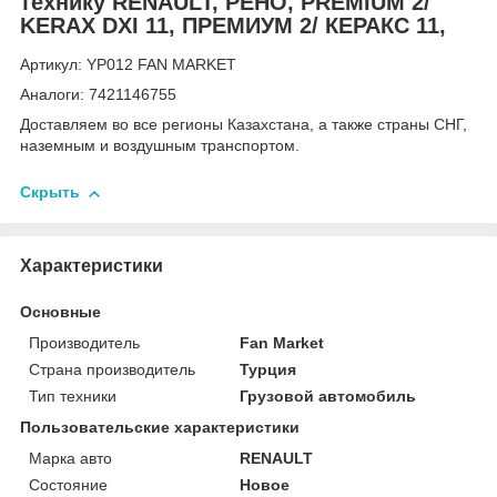
технику RENAULT, РЕНО, PREMIUM 2/
KERAX DXI 11, ПРЕМИУМ 2/ КЕРАКС 11,
Артикул: YP012 FAN MARKET
Аналоги: 7421146755
Доставляем во все регионы Казахстана, а также страны СНГ,
наземным и воздушным транспортом.
Скрыть
Характеристики
Основные
Производитель
Fan Market
Страна производитель
Турция
Тип техники
Грузовой автомобиль
Пользовательские характеристики
Марка авто
RENAULT
Состояние
Новое