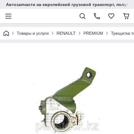
Автозапчасти на европейский грузовой транспорт, полупр
Товары и услуги
RENAULT
PREMIUM
Трещетка т