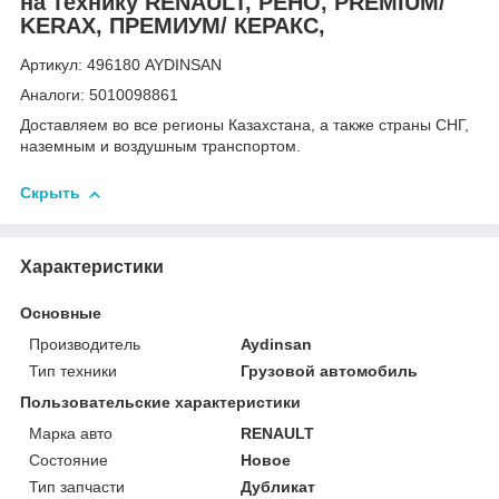
на технику RENAULT, РЕНО, PREMIUM/
KERAX, ПРЕМИУМ/ КЕРАКС,
Артикул: 496180 AYDINSAN
Аналоги: 5010098861
Доставляем во все регионы Казахстана, а также страны СНГ,
наземным и воздушным транспортом.
Скрыть
Характеристики
Основные
Производитель
Aydinsan
Тип техники
Грузовой автомобиль
Пользовательские характеристики
Марка авто
RENAULT
Состояние
Новое
Тип запчасти
Дубликат