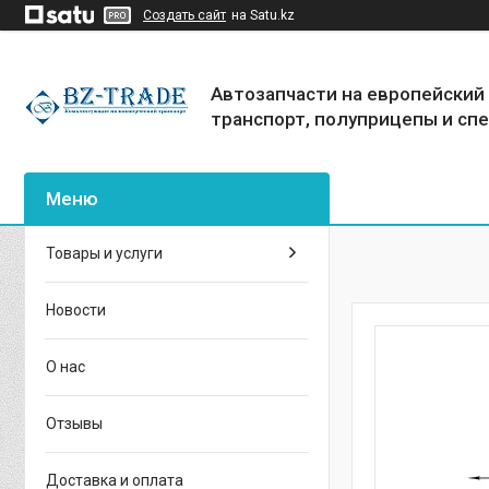
Создать сайт
на Satu.kz
Автозапчасти на европейский
транспорт, полуприцепы и сп
Товары и услуги
Новости
О нас
Отзывы
Доставка и оплата