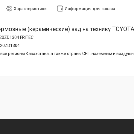
Характеристики
Информация для заказа
рмозные (керамические) зад на технику TOYOTA,
20ZD1304 FRITEC
420ZD1304
все регионы Казахстана, а также страны СНГ, наземным и воздуш