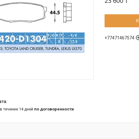
23 600 ₸
К
+77471467574
 в течение 14 дней
по договоренности