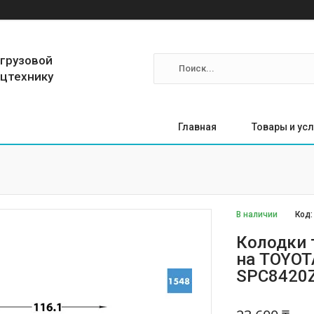
 грузовой
ецтехнику
Главная
Товары и усл
В наличии
Код
Колодки 
на TOYOT
SPC8420