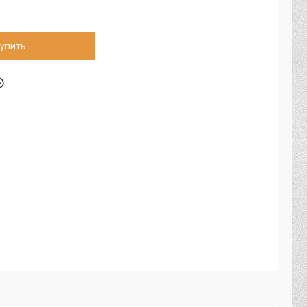
упить