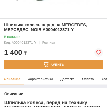
Шпилька колеса, перед на MERCEDES,
МЕРСЕДЕС, NOIR A0004012371-Y
В наличии
Код: A0004012371-Y
Розница
1 400
₸
Купить
Описание
Характеристики
Доставка
Оплата
Усл
Описание
Шпилька колеса, перед на технику