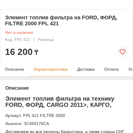
Элемент топлив фильтра на FORD, ФОРД,
FILTRE 2000 FPL 421
Нет в наличии
Код: FPL 421
Розница
16 200
₸
Описание
Характеристики
Доставка
Оплата
Ус
Описание
Элемент топлив фильтра на технику
FORD, ФОРД, CARGO 2011>, КАРГО,
Артикул: FPL 421 FILTRE 2000
Аналоги: 3C469176CA
Доставляем во все регионы Казахстана, а также страны СНГ,