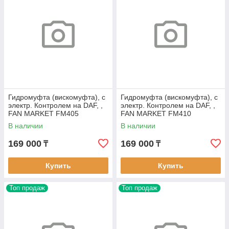
Гидромуфта (вискомуфта), с
Гидромуфта (вискомуфта), с
электр. Контролем на DAF, ,
электр. Контролем на DAF, ,
FAN MARKET FM405
FAN MARKET FM410
В наличии
В наличии
169 000
169 000
₸
₸
Купить
Купить
Топ продаж
Топ продаж