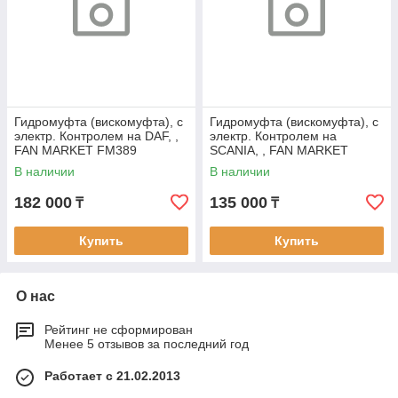
Гидромуфта (вискомуфта), с
Гидромуфта (вискомуфта), с
электр. Контролем на DAF, ,
электр. Контролем на
FAN MARKET FM389
SCANIA, , FAN MARKET
FM382
В наличии
В наличии
182 000
135 000
₸
₸
Купить
Купить
О нас
Рейтинг не сформирован
Менее 5 отзывов за последний год
Работает с 21.02.2013