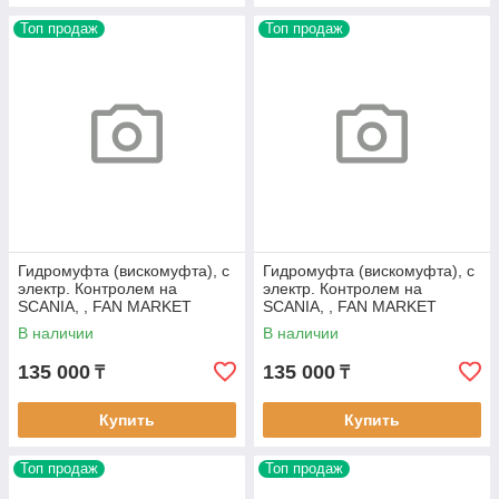
Топ продаж
Топ продаж
Гидромуфта (вискомуфта), с
Гидромуфта (вискомуфта), с
электр. Контролем на
электр. Контролем на
SCANIA, , FAN MARKET
SCANIA, , FAN MARKET
FM305
FM311
В наличии
В наличии
135 000
135 000
₸
₸
Купить
Купить
Топ продаж
Топ продаж