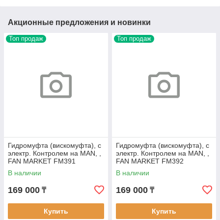
Акционные предложения и новинки
Топ продаж
Топ продаж
Гидромуфта (вискомуфта), с
Гидромуфта (вискомуфта), с
электр. Контролем на MAN, ,
электр. Контролем на MAN, ,
FAN MARKET FM391
FAN MARKET FM392
В наличии
В наличии
169 000
169 000
₸
₸
Купить
Купить