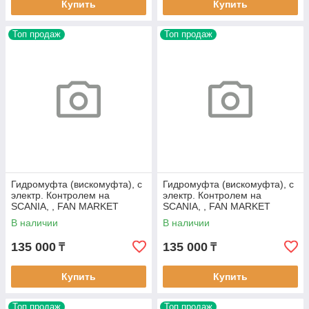
Купить
Купить
Топ продаж
Топ продаж
Гидромуфта (вискомуфта), с
Гидромуфта (вискомуфта), с
электр. Контролем на
электр. Контролем на
SCANIA, , FAN MARKET
SCANIA, , FAN MARKET
FM305
FM311
В наличии
В наличии
135 000
135 000
₸
₸
Купить
Купить
Топ продаж
Топ продаж