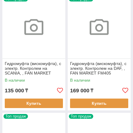
Гидромуфта (вискомуфта), с
Гидромуфта (вискомуфта), с
электр. Контролем на
электр. Контролем на DAF, ,
SCANIA, , FAN MARKET
FAN MARKET FM405
FM382
В наличии
В наличии
135 000
169 000
₸
₸
Купить
Купить
Топ продаж
Топ продаж