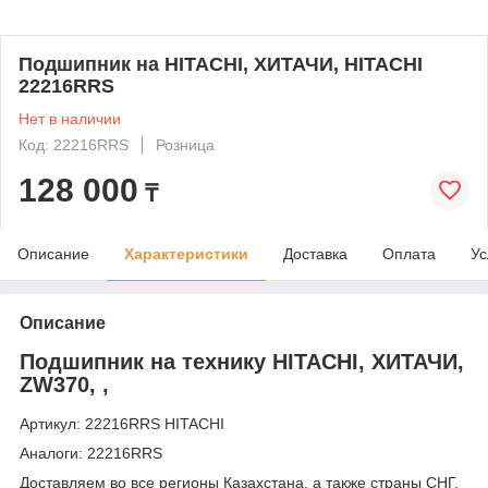
Подшипник на HITACHI, ХИТАЧИ, HITACHI
22216RRS
Нет в наличии
Код: 22216RRS
Розница
128 000
₸
Описание
Характеристики
Доставка
Оплата
Ус
Описание
Подшипник на технику HITACHI, ХИТАЧИ,
ZW370, ,
Артикул: 22216RRS HITACHI
Аналоги: 22216RRS
Доставляем во все регионы Казахстана, а также страны СНГ,