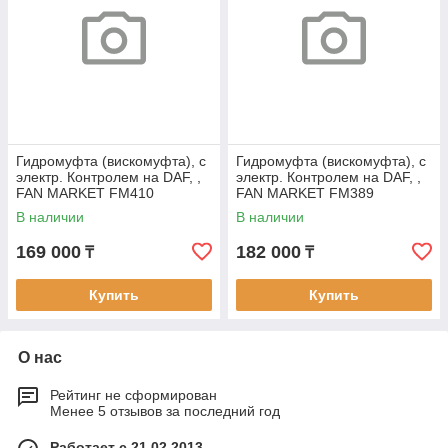
Гидромуфта (вискомуфта), с
Гидромуфта (вискомуфта), с
электр. Контролем на DAF, ,
электр. Контролем на DAF, ,
FAN MARKET FM410
FAN MARKET FM389
В наличии
В наличии
169 000
182 000
₸
₸
Купить
Купить
О нас
Рейтинг не сформирован
Менее 5 отзывов за последний год
Работает с 21.02.2013