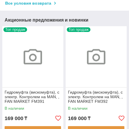
Все условия возврата
Акционные предложения и новинки
Топ продаж
Топ продаж
Гидромуфта (вискомуфта), с
Гидромуфта (вискомуфта), с
электр. Контролем на MAN, ,
электр. Контролем на MAN, ,
FAN MARKET FM391
FAN MARKET FM392
В наличии
В наличии
169 000
169 000
₸
₸