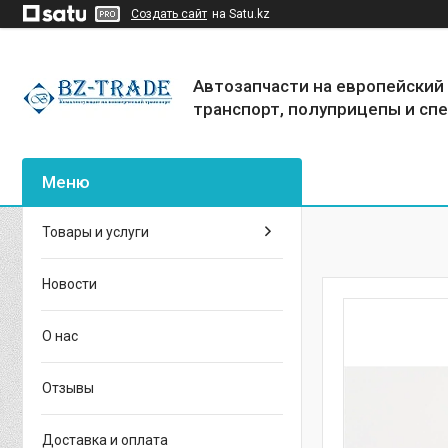
Создать сайт
на Satu.kz
Автозапчасти на европейский
транспорт, полуприцепы и сп
Товары и услуги
Новости
О нас
Отзывы
Доставка и оплата