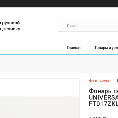
 грузовой
ецтехнику
Главная
Товары и усл
Нет в наличии
Фонарь г
UNIVERSA
FT017ZK