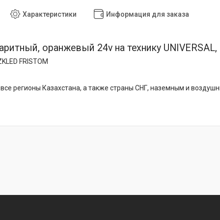
Характеристики
Информация для заказа
аритный, оранжевый 24v на технику UNIVERSAL, У
7ZKLED FRISTOM
все регионы Казахстана, а также страны СНГ, наземным и воздуш