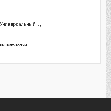
ниверсальный, , ,
ным транспортом.