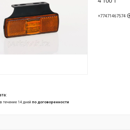
4 100 ₸
+77471467574
 в течение 14 дней
по договоренности