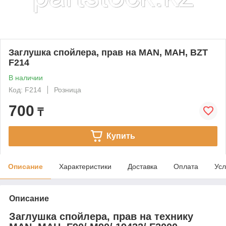
Заглушка спойлера, прав на MAN, МАН, BZT
F214
В наличии
Код: F214
Розница
700
₸
Купить
Описание
Характеристики
Доставка
Оплата
Усл
Описание
Заглушка спойлера, прав на технику