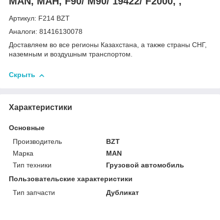
MAN, МАН, F90/ M90/ 19422/ F2000, ,
Артикул: F214 BZT
Аналоги: 81416130078
Доставляем во все регионы Казахстана, а также страны СНГ,
наземным и воздушным транспортом.
Скрыть
Характеристики
Основные
Производитель
BZT
Марка
MAN
Тип техники
Грузовой автомобиль
Пользовательские характеристики
Тип запчасти
Дубликат