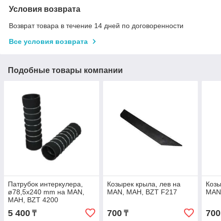
Условия возврата
Возврат товара в течение 14 дней по договоренности
Все условия возврата
Подобные товары компании
Патрубок интеркулера,
Козырек крыла, лев на
Козы
ø78,5x240 mm на MAN,
MAN, МАН, BZT F217
MAN
МАН, BZT 4200
5 400
700
700
₸
₸