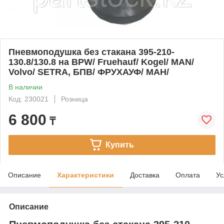
Пневмоподушка без стакана 395-210-
130.8/130.8 на BPW/ Fruehauf/ Kogel/ MAN/
Volvo/ SETRA, БПВ/ ФРУХАУФ/ МАН/
В наличии
Код: 230021
Розница
6 800
₸
Купить
Описание
Характеристики
Доставка
Оплата
Ус
Описание