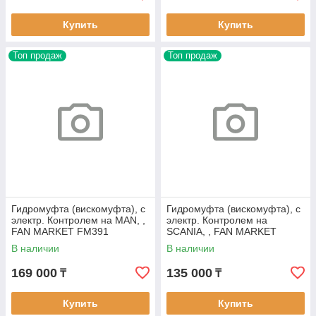
Купить
Купить
Топ продаж
Топ продаж
Гидромуфта (вискомуфта), с
Гидромуфта (вискомуфта), с
электр. Контролем на MAN, ,
электр. Контролем на
FAN MARKET FM391
SCANIA, , FAN MARKET
FM311
В наличии
В наличии
169 000
135 000
₸
₸
Купить
Купить