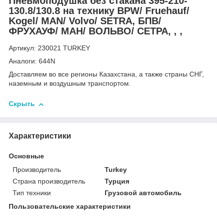
Пневмоподушка без стакана 395-210-
130.8/130.8 на технику BPW/ Fruehauf/
Kogel/ MAN/ Volvo/ SETRA, БПВ/
ФРУХАУФ/ МАН/ ВОЛЬВО/ СЕТРА, , ,
Артикул: 230021 TURKEY
Аналоги: 644N
Доставляем во все регионы Казахстана, а также страны СНГ,
наземным и воздушным транспортом.
Скрыть
Характеристики
Основные
Производитель
Turkey
Страна производитель
Турция
Тип техники
Грузовой автомобиль
Пользовательские характеристики