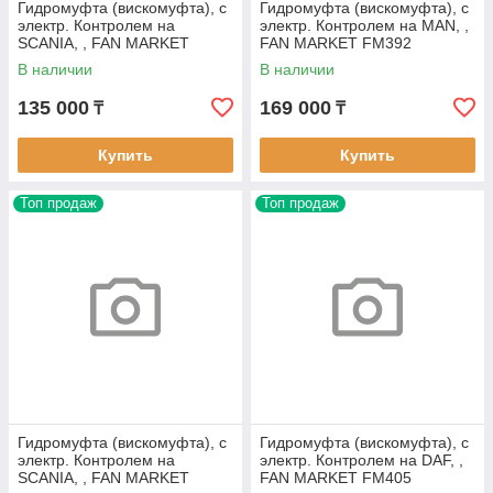
Гидромуфта (вискомуфта), с
Гидромуфта (вискомуфта), с
электр. Контролем на
электр. Контролем на MAN, ,
SCANIA, , FAN MARKET
FAN MARKET FM392
FM382
В наличии
В наличии
135 000
169 000
₸
₸
Купить
Купить
Топ продаж
Топ продаж
Гидромуфта (вискомуфта), с
Гидромуфта (вискомуфта), с
электр. Контролем на
электр. Контролем на DAF, ,
SCANIA, , FAN MARKET
FAN MARKET FM405