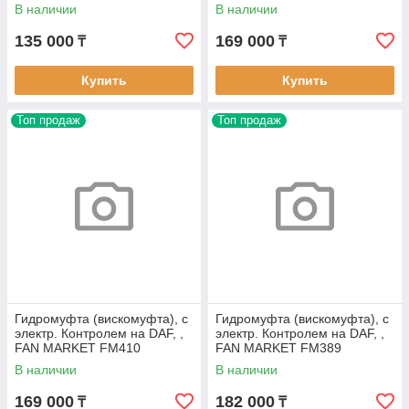
FM305
В наличии
В наличии
135 000
169 000
₸
₸
Купить
Купить
Топ продаж
Топ продаж
Гидромуфта (вискомуфта), с
Гидромуфта (вискомуфта), с
электр. Контролем на DAF, ,
электр. Контролем на DAF, ,
FAN MARKET FM410
FAN MARKET FM389
В наличии
В наличии
169 000
182 000
₸
₸