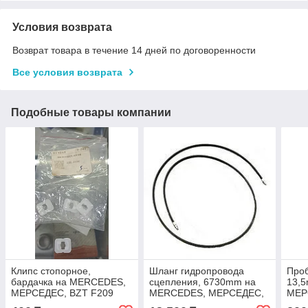
Условия возврата
Возврат товара в течение 14 дней по договоренности
Все условия возврата
Подобные товары компании
Клипс стопорное,
Шланг гидропровода
Проб
бардачка на MERCEDES,
сцепления, 6730mm на
13,
МЕРСЕДЕС, BZT F209
MERCEDES, МЕРСЕДЕС,
МЕР
BZT 6730MM