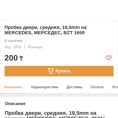
Пробка двери, средняя, 19,5mm на
MERCEDES, МЕРСЕДЕС, BZT 1659
В наличии
Код: 1659
Розница
200
₸
Купить
Описание
Характеристики
Доставка
Оплата
Усл
Описание
Пробка двери, средняя, 19,5mm на